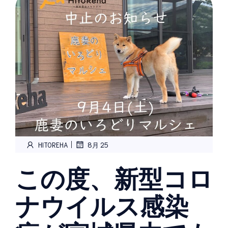
|
HITOREHA
8月 25
この度、新型コロ
ナウイルス感染