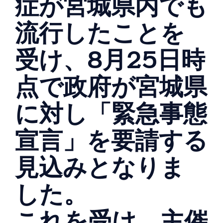
症が宮城県内でも
流行したことを
受け、8月25日時
点で政府が宮城県
に対し「緊急事態
宣言」を要請する
見込みとなりま
した。
これを受け、主催