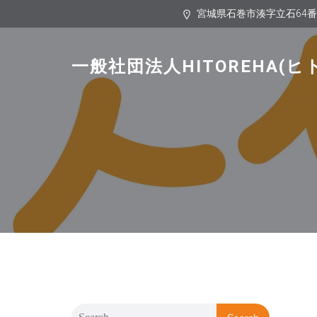
宮城県石巻市湊字立石64
一般社団法人HITOREHA(ヒ