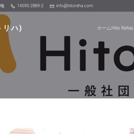
番地
14090-2889-2
info@hitoreha.com
トリハ)
ホーム
Hito Re