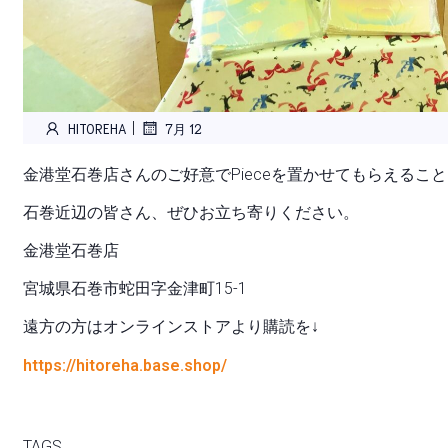
|
HITOREHA
7月 12
金港堂石巻店さんのご好意でPieceを置かせてもらえるこ
石巻近辺の皆さん、ぜひお立ち寄りください。
金港堂石巻店
宮城県石巻市蛇田字金津町15-1
遠方の方はオンラインストアより購読を↓
https://hitoreha.base.shop/
TAGS