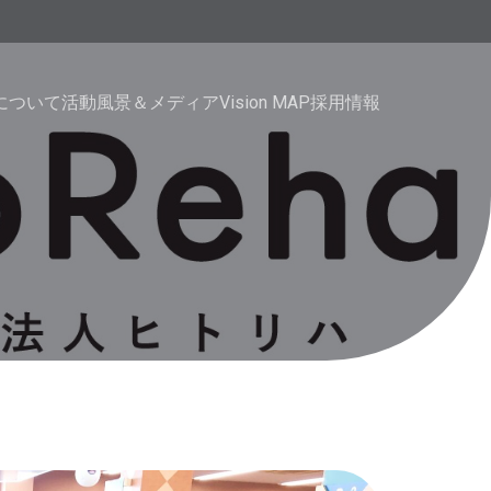
haについて
活動風景＆メディア
Vision MAP
採用情報