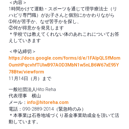
＜内容＞
1時間かけて運動・スポーツを通じて理学療法士（リ
ハビリ専門職）がお子さんと個別にかかわりながら
➀何が苦手か、なぜ苦手かを探し、
②何が得意かを発見します
＊学校では教えてくれない体のあれこれについてお答
えしていきます
＜申込締切＞
https://docs.google.com/forms/d/e/1FAIpQLSfMom
OumHPqcvhfTUlwB97AOD3MbN1w5nLB6W67xE95Y
78Btw/viewform
11月14日（月）まで
一般社団法人Hito Reha
代表理事 横山
メール：
info@hitoreha.com
電話：090-2889-2014（緊急時のみ）
＊本事業は石巻地域づくり基金事業助成金を頂いて活
動しています。