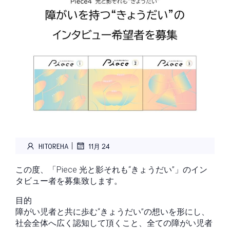
|
HITOREHA
11月 24
この度、「Piece 光と影それも“きょうだい”」のイン
タビュー者を募集致します。
目的
障がい児者と共に歩む“きょうだい”の想いを形にし、
社会全体へ広く認知して頂くこと、全ての障がい児者