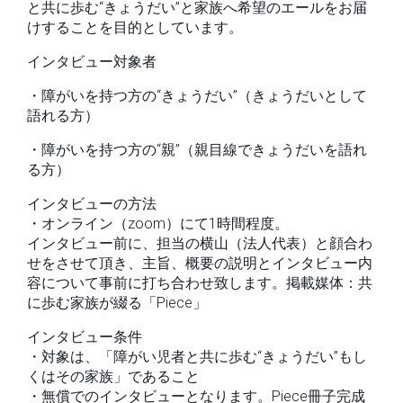
と共に歩む“きょうだい”と家族へ希望のエールをお届
けすることを目的としています。
インタビュー対象者
・障がいを持つ方の“きょうだい”（きょうだいとして
語れる方）
・障がいを持つ方の“親”（親目線できょうだいを語れ
る方）
インタビューの方法
・オンライン（zoom）にて1時間程度。
インタビュー前に、担当の横山（法人代表）と顔合わ
せをさせて頂き、主旨、概要の説明とインタビュー内
容について事前に打ち合わせ致します。掲載媒体：共
に歩む家族が綴る「Piece」
インタビュー条件
・対象は、「障がい児者と共に歩む“きょうだい”もし
くはその家族」であること
・無償でのインタビューとなります。Piece冊子完成