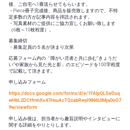
後、ご自宅へ1冊送らせてもらいます。
・Piece冊子完成後、商品を販売致しますので、不特
定多数の方が記事内容を拝読されます。
・写真素材のご提供にご協力宜しくお願い致します
（6枚～10枚程度）。
募集締切
・募集定員の５名が決まり次第
応募フォーム内の「障がい児者と共に歩む”きょうだ
い”や家族から見た光と影」のエピソードを100字程度
で記載して頂きます。
申し込みフォーム
https://docs.google.com/forms/d/e/1FAIpQLSeDuq
wHbL2DCtfmhXv47HxuAcTQsabRwyl9IN6UlMja0oO7
9w/viewform
申し込み後は、担当者から趣旨説明やインタビューに
関する詳細をやりとりします。