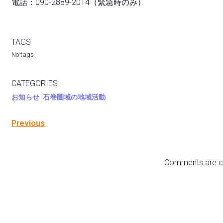
電話：090-2889-2014（緊急時のみ）
TAGS
No tags
CATEGORIES
お知らせ
|
石巻圏域の地域活動
Previous
Comments are c