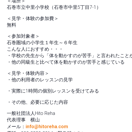
＜場所＞
石巻市立中里小学校（石巻市中里5丁目7-1）
＜見学・体験の参加費＞
無料
＜参加対象者＞
石巻圏域の小学生１年生～６年生
こんな人におすすめ・・・
・学校の先生から「体を動かすのが苦手」と言われたこと
・他の同級生と比べて体を動かすのが苦手と感じている
＜見学・体験内容＞
・他の利用者のレッスンの見学
・実際に1時間の個別レッスンを受けてみる
・その他、必要に応じた内容
一般社団法人Hito Reha
代表理事 横山
メール：
info@hitoreha.com