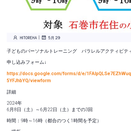
|
HITOREHA
5月 29
子どものパーソナルトレーニング パラレルアクティビテ
申し込みフォーム↓
https://docs.google.com/forms/d/e/1FAIpQLSe7EZhWuq
5YFJhbYQ/viewform
詳細
2024年
6月8日（土）～6月22日（土）までの3回
時間：9時～16時（都合のつく1時間を予定）