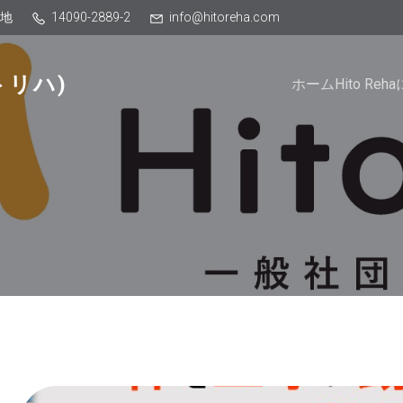
番地
14090-2889-2
info@hitoreha.com
トリハ)
ホーム
Hito Re