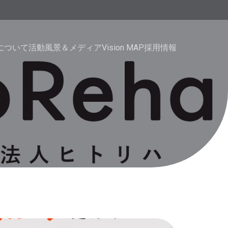
haについて
活動風景＆メディア
Vision MAP
採用情報