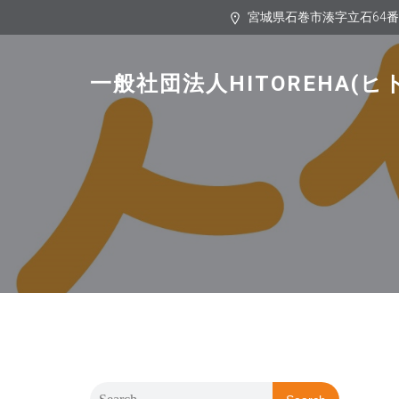
宮城県石巻市湊字立石64
一般社団法人HITOREHA(ヒ