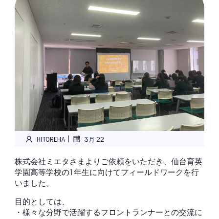
|
HITOREHA
3月 22
株式会社ミエタさまよりご依頼をいただき、仙台育英
学園高等学校の1年生に向けてフィールドワークを行
いました。
目的としては、
・様々な分野で活躍するフロントランナーとの交流に