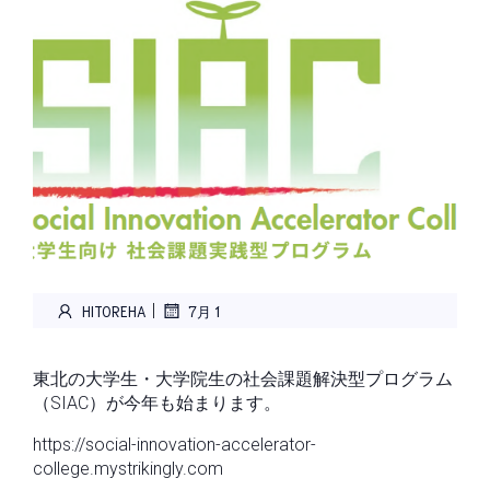
|
HITOREHA
7月 1
東北の大学生・大学院生の社会課題解決型プログラム
（SIAC）が今年も始まります。
https://social-innovation-accelerator-
college.mystrikingly.com