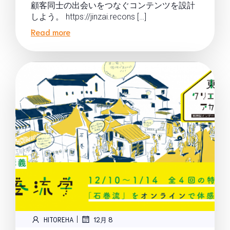
顧客同士の出会いをつなぐコンテンツを設計
しよう。 https://jinzai.recons […]
Read more
|
HITOREHA
12月 8