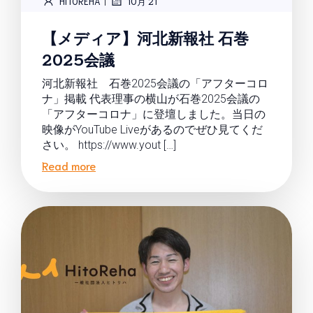
|
HITOREHA
10月 21
【メディア】河北新報社 石巻
2025会議
河北新報社 石巻2025会議の「アフターコロ
ナ」掲載 代表理事の横山が石巻2025会議の
「アフターコロナ」に登壇しました。当日の
映像がYouTube Liveがあるのでぜひ見てくだ
さい。 https://www.yout […]
Read more