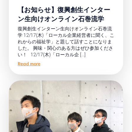
【お知らせ】復興創生インター
ン生向けオンライン石巻流学
復興創生インターン生向けオンライン石巻流
学 12/17(木)「ローカル企業経営者に聞く、こ
れからの福祉学」と題して話すことになりま
した。 興味・関心のある方はぜひ参加くださ
い！ 12/17(木)「ローカル企 […]
Read more