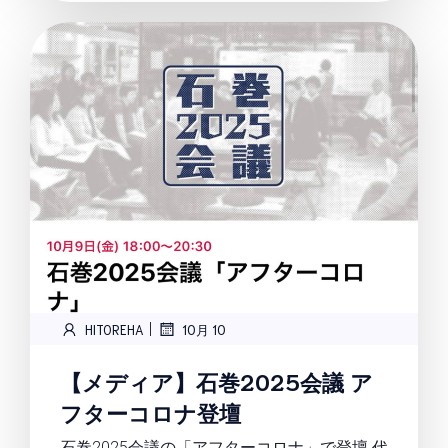
|
HITOREHA
10月 10
【メディア】石巻2025会議 ア
フターコロナ登壇
石巻2025会議の「アフターコロナ」で登壇 代