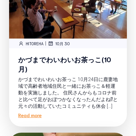
|
HITOREHA
10月 30
かづまでわいわいお茶っこ(10
月)
かづまでわいわいお茶っこ 10月24日に鹿妻地
域で高齢者地域住民と一緒にお茶っこ＆軽運
動を実施しました。 住民さんからもコロナ前
と比べて足がおぼつかなくなったんだよね⁉と
元々の活動していたコミュニティも休会 […]
Read more