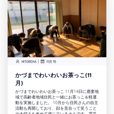
|
HITOREHA
11月 15
かづまでわいわいお茶っこ(11
月)
かづまでわいわいお茶っこ 11月14日に鹿妻地
域で高齢者地域住民と一緒にお茶っこ＆軽運
動を実施しました。 10月から住民さんの自主
活動も再開しており、顔を見合って笑うこと
の大切さを改めて感じているそうです。震災