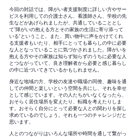
今回の対話では、障がい者支援制度に詳しい方やサー
ビスを利用しての介護士さん、看護師さん、学校の先
生などがあげられましたが、共通していることとし
て“障がいの抱える方とその家族の生活に寄り添って
いる”ということ。また、買い物中に声をかけてくれ
る支援者もいたり、相手にとっても暮らしの中に必要
な人となっていることに気づかされました。障がいを
抱える方やその家族は知らず知らずのうちに必要な人
とつながっていて、良き理解者から必要と感じ暮らし
の中に近づいてきているかもしれません。
身近な地域の方、学校の友達や職場の同僚、趣味を通
しての仲間と楽しいという空間を共にし、それを幸せ
として感じています。その人たちがいなくなったら、
おそらく居住場所を変えたり、転職を考えたりしま
す。おそらく自分にとって必要な人との関わりを探し
求めているのでしょう。それも一つのチャレンジだと
思います。
人とのつながりはいろんな場所や時間を通して繋がっ