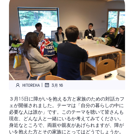
|
HITOREHA
3月 16
３月15日に障がいを抱える方と家族のための対話カフ
ェが開催されました。テーマは「自分の暮らしの中に
必要な人は誰か」です。このテーマを聴いて皆さんも
現在、どんな人と一緒にいるか考えてみてください。
身近なところで、両親や親友があげられますが、障が
いを抱えた方とその家族にとってはどうでしょうか。