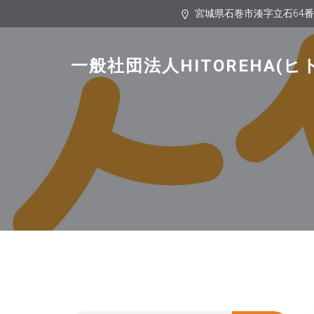
宮城県石巻市湊字立石64
一般社団法人HITOREHA(ヒ