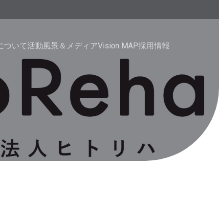
haについて
活動風景＆メディア
Vision MAP
採用情報