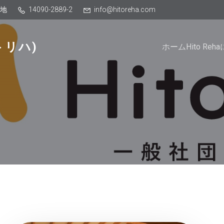
番地
14090-2889-2
info@hitoreha.com
トリハ)
ホーム
Hito Re