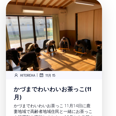
|
HITOREHA
11月 15
かづまでわいわいお茶っこ(11
月)
かづまでわいわいお茶っこ 11月14日に鹿
妻地域で高齢者地域住民と一緒にお茶っこ