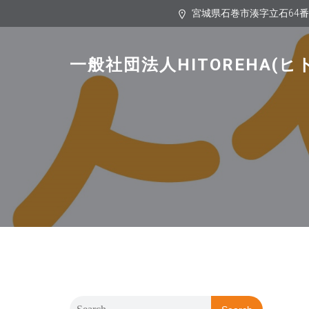
宮城県石巻市湊字立石64
一般社団法人HITOREHA(ヒ