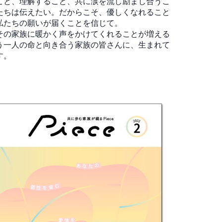
こと、理解すること、共に涙を流し励まし合うこ
たちは伝えたい。だからこそ、優しくなれること
私たちの願いが届くことを信じて。
その家族に暖かく声をかけてくれることが増える
う一人の命と向き合う家族の皆さんに、生まれて
す。