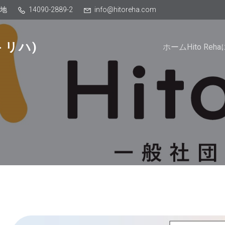
番地
14090-2889-2
info@hitoreha.com
トリハ)
ホーム
Hito Re