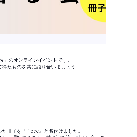
ece」のオンラインイベントです。
通じて得たものを共に語り合いましょう。
冊子を『Piece』と名付けました。