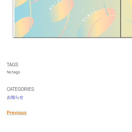
TAGS
No tags
CATEGORIES
お知らせ
Previous