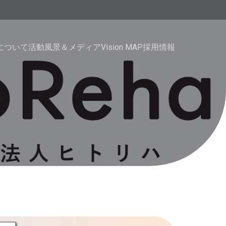
haについて
活動風景＆メディア
Vision MAP
採用情報