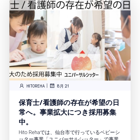
|
HITOREHA
8月 21
保育士/看護師の存在が希望の日
常へ。事業拡大につき採用募集
中。
Hito Rehaでは、仙台市で行っているベビーシ
ッター事業「ユニバーサルシッター」で事業