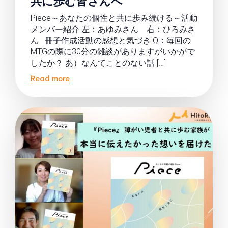
Piece～あなたの個性と共に歩み続ける～活動
メンバー紹介 左：あゆみさん 右：ひろみさ
ん 冊子作成活動の感想と気づき Q：毎回の
MTGの際に30分の雑談がありますがいかがで
したか？ あ）なんてことのない話 […]
Read more