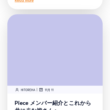
|
HITOREHA
11月 11
Piece メンバー紹介とこれから
共に歩む皆さんへ