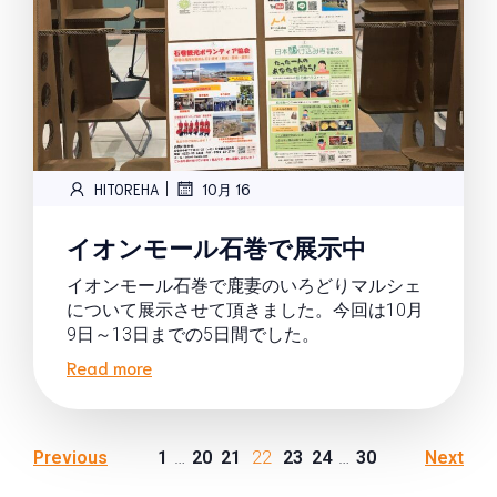
|
HITOREHA
10月 16
イオンモール石巻で展示中
イオンモール石巻で鹿妻のいろどりマルシェ
について展示させて頂きました。今回は10月
9日～13日までの5日間でした。
Read more
Previous
1
…
20
21
22
23
24
…
30
Next