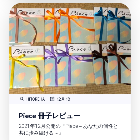
|
HITOREHA
12月 18
Piece 冊子レビュー
2021年12月公開の『Piece～あなたの個性と
共に歩み続ける～』