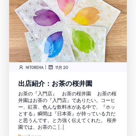
|
HITOREHA
11月 20
出店紹介：お茶の桜井園
お茶の『入門店』 お茶の桜井園 お茶の桜
井園はお茶の『入門店』でありたい。コーヒ
ー、紅茶、色んな飲料水がある中で、『ホッ
とする』瞬間は『日本茶』が持っている力だ
と思うんです。と力強く伝えてくれた。 桜井
園では、お茶のこ […]
Read more