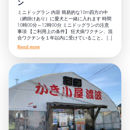
ン
ミニドッグラン 内容 簡易的な10m四方の中
（網掛けあり）に愛犬と一緒に入れます 時間
10時00分～12時00分 ミニドッグランの注意
事項 【ご利用上の条件】 狂犬病ワクチン、混
合ワクチンを１年以内に受けていること。 […]
Read more