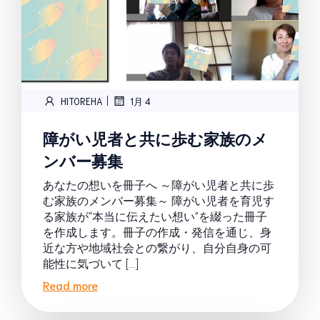
|
HITOREHA
1月 4
障がい児者と共に歩む家族のメ
ンバー募集
あなたの想いを冊子へ ～障がい児者と共に歩
む家族のメンバー募集～ 障がい児者を育児す
る家族が“本当に伝えたい想い”を綴った冊子
を作成します。冊子の作成・発信を通じ、身
近な方や地域社会との繋がり、自分自身の可
能性に気づいて […]
Read more