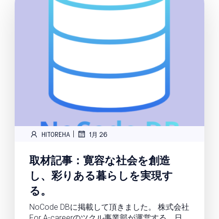
|
HITOREHA
1月 26
取材記事：寛容な社会を創造
し、彩りある暮らしを実現す
る。
NoCode DBに掲載して頂きました。 株式会社
For A-careerのツクル事業部が運営する、日